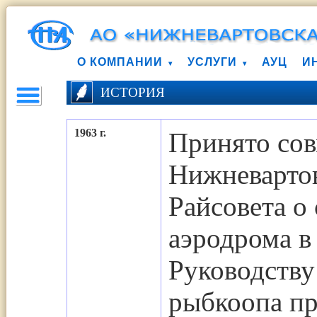
О КОМПАНИИ
УСЛУГИ
АУЦ
И
ИСТОРИЯ
1963 г.
Принято сов
Нижневарто
Райсовета о
аэродрома в
Руководству
рыбкоопа п