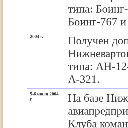
типа: Боинг
Боинг-767 и
2004 г.
Получен доп
Нижневартов
типа: АН-12
А-321.
5-6 июля 2004
На базе Ниж
г.
авиапредпри
Клуба коман