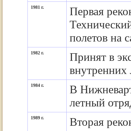
1981 г.
Первая реко
Технический
полетов на 
1982 г.
Принят в эк
внутренних 
1984 г.
В Нижневарт
летный отря
1989 г.
Вторая реко