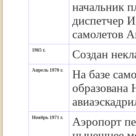
начальник п
диспетчер Иш
самолетов А
1965 г.
Создан некл
Апрель 1970 г.
На базе сам
образована 
авиаэскадри
Ноябрь 1971 г.
Аэропорт пе
нынешнее ме