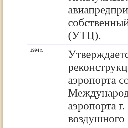
авиапредпри
собственны
(УТЦ).
1994 г.
Утверждает
реконструкц
аэропорта с
Международн
аэропорта г
воздушного 