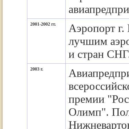
авиапредпри
2001-2002 гг.
Аэропорт г.
лучшим аэр
и стран СНГ
2003 г.
Авиапредпри
всероссийск
премии "Ро
Олимп". Пол
Нижневартов