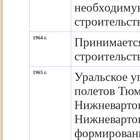
необходимую
строительст
1964 г.
Принимается
строительств
1965 г.
Уральское у
полетов Тюм
Нижневартов
Нижневартов
формировани