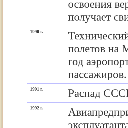
освоения ве
получает св
1990 г.
Технический
полетов на 
год аэропор
пассажиров.
1991 г.
Распад СССР
1992 г.
Авиапредпри
эксплуатант