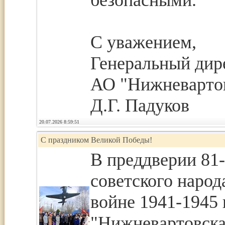
безопасными.
С уважением,
Генеральный дир
АО "Нижневарто
Д.Г. Падуков
20.07.2026 8:59:51
С праздником Великой Победы!
В преддверии 81
советского народ
войне 1941-1945 
"Нижневартовска