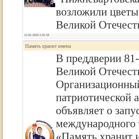
возложили цветы
Великой Отечеств
12.05.2026 5:35:18
Память хранит имена
В преддверии 81
Великой Отечест
Организационны
патриотической 
объявляет о запу
международного 
«Память хранит 