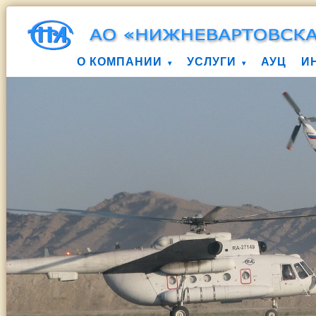
О КОМПАНИИ
УСЛУГИ
АУЦ
И