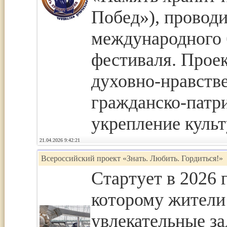
Побед»), провод
международного 
фестиваля. Проек
духовно-нравств
гражданско-патр
укрепление культ
21.04.2026 9:42:21
Всероссийский проект «Знать. Любить. Гордиться!»
Стартует в 2026 г
которому жители
увлекательные за