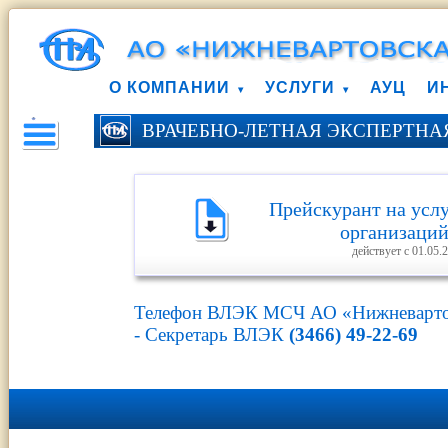
О КОМПАНИИ
УСЛУГИ
АУЦ
И
ВРАЧЕБНО-ЛЕТНАЯ ЭКСПЕРТН
Прейскурант на усл
организаци
действует с 01.05.2
Телефон ВЛЭК МСЧ АО «Нижневарто
- Cекретарь ВЛЭК
(3466) 49-22-69