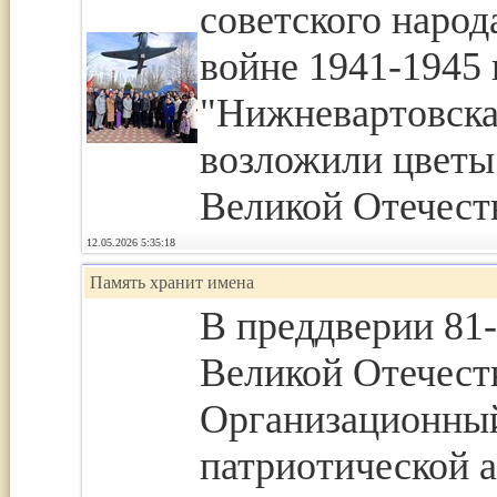
советского народ
войне 1941-1945 
"Нижневартовска
возложили цветы
Великой Отечеств
12.05.2026 5:35:18
Память хранит имена
В преддверии 81
Великой Отечест
Организационны
патриотической 