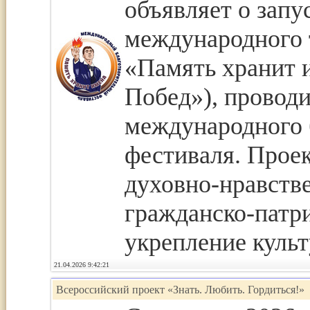
объявляет о запу
международного 
«Память хранит 
Побед»), провод
международного 
фестиваля. Проек
духовно-нравств
гражданско-патр
укрепление культ
21.04.2026 9:42:21
Всероссийский проект «Знать. Любить. Гордиться!»