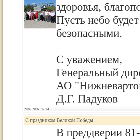
здоровья, благоп
Пусть небо будет
безопасными.
С уважением,
Генеральный дир
АО "Нижневарто
Д.Г. Падуков
20.07.2026 8:59:51
С праздником Великой Победы!
В преддверии 81